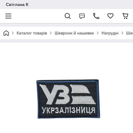
Світлана К
Каталог товарів
Шеврони й нашивки
Нагрудні
Шев