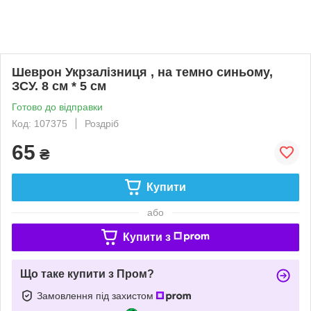
Шеврон Укрзалізниця , на темно синьому,
ЗСУ. 8 см * 5 см
Готово до відправки
Код: 107375
Роздріб
65
₴
Купити
або
Купити з
Що таке купити з Пром?
Замовлення під захистом