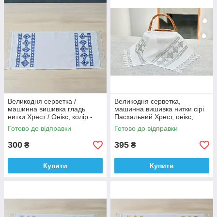
Великодня серветка /
Великодня серветка,
машинна вишивка гладь
машинна вишивка нитки сірі
нитки Хрест / Онікс, колір -
Пасхальний Хрест, онікс,
білий.
колір - білий.
Готово до відправки
Готово до відправки
300
395
₴
₴
Купити
Купити