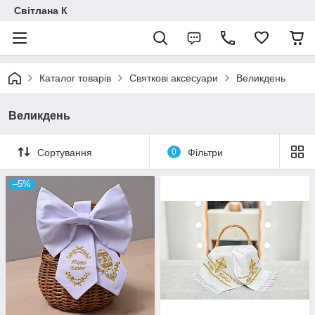
Світлана К
Каталог товарів
Святкові аксесуари
Великдень
Великдень
Сортування
0
Фільтри
–5%