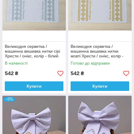
Великодня серветка /
Великодня серветка /
машинна вишивка нитки сірі
машинна вишивка нитки
Хрести / онікс, колір - білий.
жовті Хрести / онікс, колір -
білий.
В наявності
Готово до відправки
542
542
₴
₴
Купити
Купити
–5%