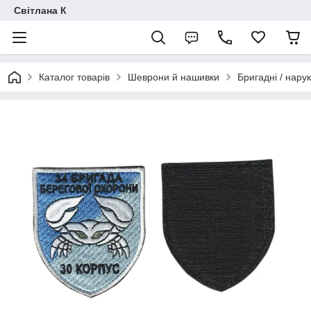
Світлана К
Каталог товарів
Шеврони й нашивки
Бригадні / нарук