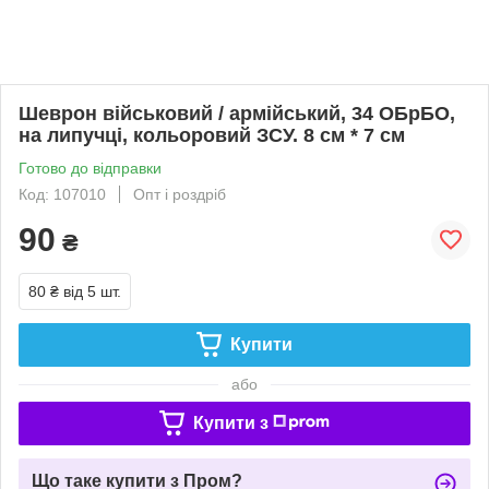
Шеврон військовий / армійський, 34 ОБрБО,
на липучці, кольоровий ЗСУ. 8 см * 7 см
Готово до відправки
Код: 107010
Опт і роздріб
90
₴
80 ₴
від 5 шт.
Купити
або
Купити з
Що таке купити з Пром?