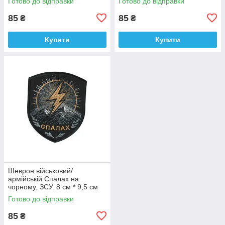
Готово до відправки
Готово до відправки
9 см
85
85
₴
₴
Купити
Купити
Шеврон військовий/
армійській Спалах на
чорному, ЗСУ. 8 см * 9,5 см
Готово до відправки
85
₴