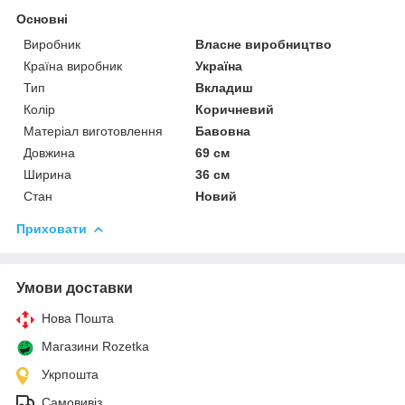
Основні
Виробник
Власне виробництво
Країна виробник
Україна
Тип
Вкладиш
Колір
Коричневий
Матеріал виготовлення
Бавовна
Довжина
69 см
Ширина
36 см
Стан
Новий
Приховати
Умови доставки
Нова Пошта
Магазини Rozetka
Укрпошта
Самовивіз