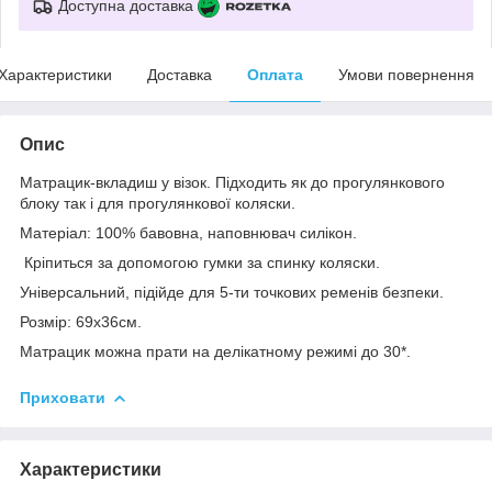
Доступна доставка
Характеристики
Доставка
Оплата
Умови повернення
Опис
Матрацик-вкладиш у візок. Підходить як до прогулянкового
блоку так і для прогулянкової коляски.
Матеріал: 100% бавовна, наповнювач силікон.
Кріпиться за допомогою гумки за спинку коляски.
Універсальний, підійде для 5-ти точкових ременів безпеки.
Розмір: 69х36см.
Матрацик можна прати на делікатному режимі до 30*.
Приховати
Характеристики