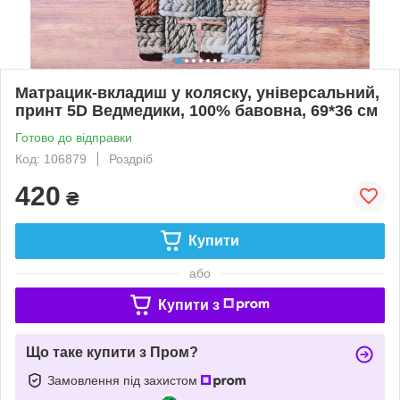
Матрацик-вкладиш у коляску, універсальний,
принт 5D Ведмедики, 100% бавовна, 69*36 см
Готово до відправки
Код: 106879
Роздріб
420
₴
Купити
або
Купити з
Що таке купити з Пром?
Замовлення під захистом