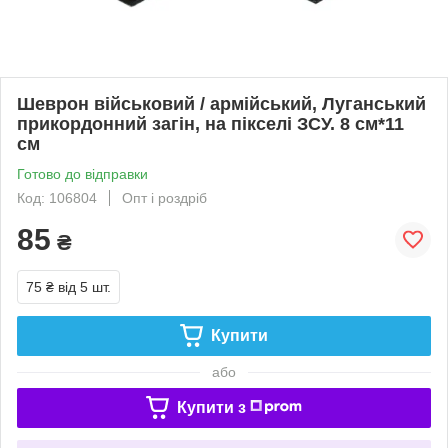
Шеврон військовий / армійський, Луганський
прикордонний загін, на пікселі ЗСУ. 8 см*11
см
Готово до відправки
Код: 106804
Опт і роздріб
85
₴
75 ₴
від 5 шт.
Купити
або
Купити з