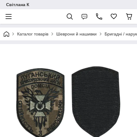
Світлана К
Каталог товарів
Шеврони й нашивки
Бригадні / нарук