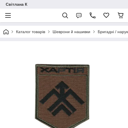
Світлана К
Каталог товарів
Шеврони й нашивки
Бригадні / нарук