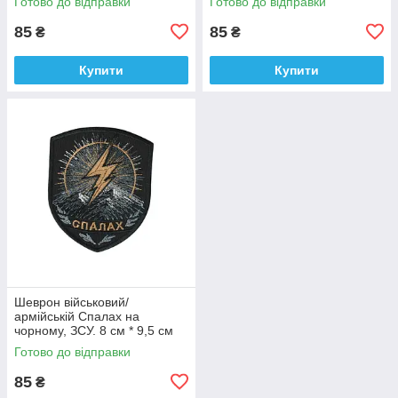
Готово до відправки
Готово до відправки
9 см
85
85
₴
₴
Купити
Купити
Шеврон військовий/
армійській Спалах на
чорному, ЗСУ. 8 см * 9,5 см
Готово до відправки
85
₴