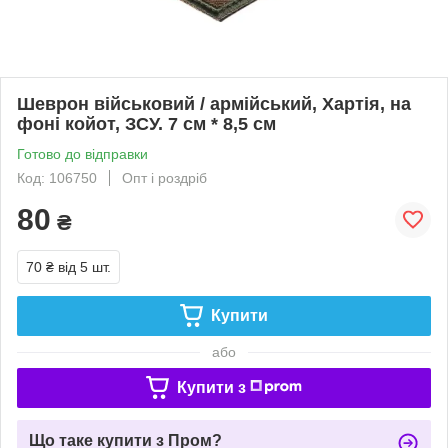
Шеврон військовий / армійський, Хартія, на
фоні койот, ЗСУ. 7 см * 8,5 см
Готово до відправки
Код: 106750
Опт і роздріб
80
₴
70 ₴
від 5 шт.
Купити
або
Купити з
Що таке купити з Пром?