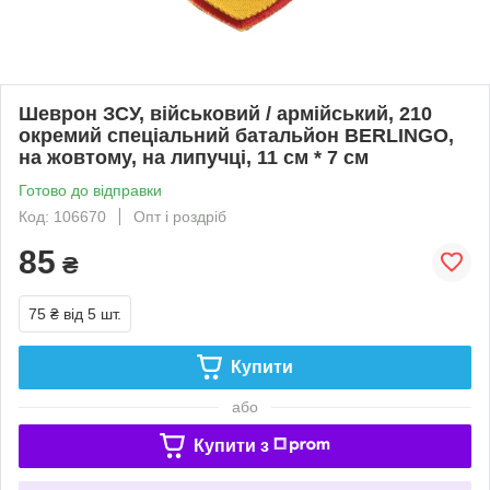
Шеврон ЗСУ, військовий / армійський, 210
окремий спеціальний батальйон BERLINGO,
на жовтому, на липучці, 11 см * 7 см
Готово до відправки
Код: 106670
Опт і роздріб
85
₴
75 ₴
від 5 шт.
Купити
або
Купити з