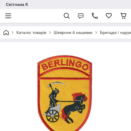
Світлана К
Каталог товарів
Шеврони й нашивки
Бригадні / нарук