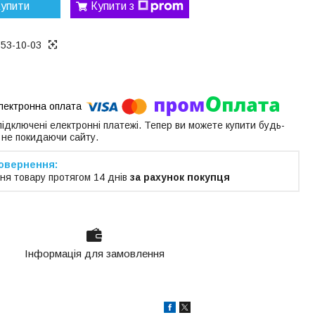
упити
Купити з
153-10-03
 підключені електронні платежі. Тепер ви можете купити будь-
 не покидаючи сайту.
ня товару протягом 14 днів
за рахунок покупця
Інформація для замовлення