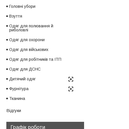
Головні убори
Взуття
Одяг для полювання й
риболовлі
Одяг для охорони
Одяг для військових
Одяг для робітників та ІТП
Одяг для ДСНС
Дитячий одяг
Фурнітура
Тканина
Відгуки
Графік роботи