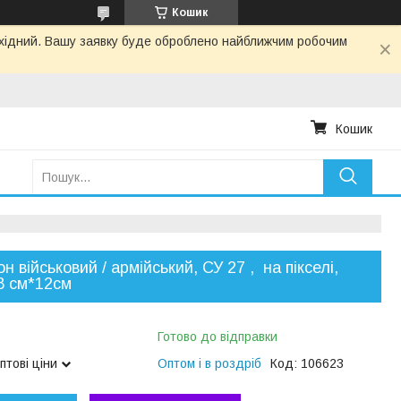
Кошик
вихідний. Вашу заявку буде оброблено найближчим робочим
Кошик
н військовий / армійський, СУ 27 , на пікселі,
8 см*12см
Готово до відправки
птові ціни
Оптом і в роздріб
Код:
106623