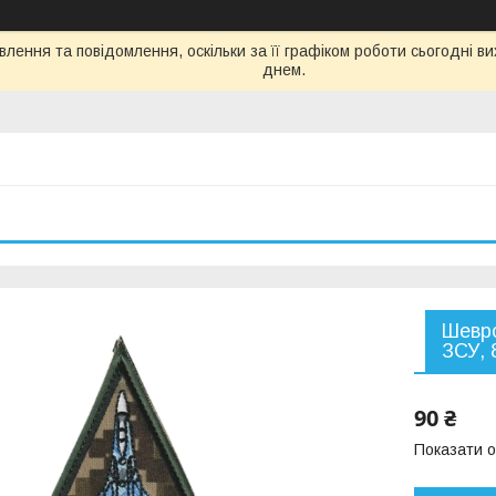
лення та повідомлення, оскільки за її графіком роботи сьогодні 
днем.
Шевро
ЗСУ, 
90 ₴
Показати о