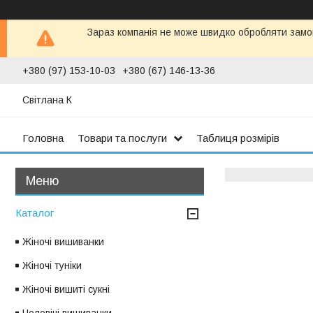
Зараз компанія не може швидко обробляти замов
+380 (97) 153-10-03
+380 (67) 146-13-36
Світлана К
Головна
Товари та послуги
Таблиця розмірів
Каталог
Жіночі вишиванки
Жіночі туніки
Жіночі вишиті сукні