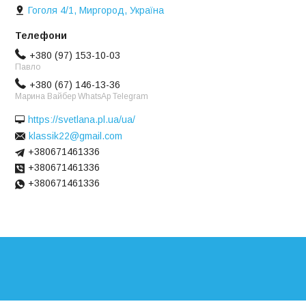
Гоголя 4/1, Миргород, Україна
+380 (97) 153-10-03
Павло
+380 (67) 146-13-36
Марина Вайбер WhatsAp Telegram
https://svetlana.pl.ua/ua/
klassik22@gmail.com
+380671461336
+380671461336
+380671461336