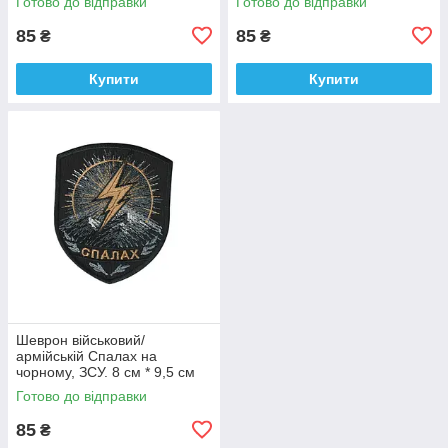
Готово до відправки
Готово до відправки
9 см
85
85
₴
₴
Купити
Купити
Шеврон військовий/
армійській Спалах на
чорному, ЗСУ. 8 см * 9,5 см
Готово до відправки
85
₴