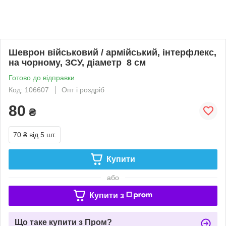
Шеврон військовий / армійський, інтерфлекс,
на чорному, ЗСУ, діаметр 8 см
Готово до відправки
Код: 106607
Опт і роздріб
80
₴
70 ₴
від 5 шт.
Купити
або
Купити з
Що таке купити з Пром?