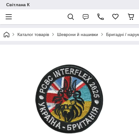
Світлана К
Каталог товарів
Шеврони й нашивки
Бригадні / нарук