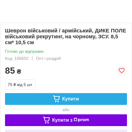
Шеврон військовий / армійський, ДИКЕ ПОЛЕ
військовий рекрутинг, на чорному, ЗСУ. 8,5
см* 10,5 см
Готово до відправки
Код: 106602
Опт і роздріб
85
₴
75 ₴
від 5 шт.
Купити
або
Купити з