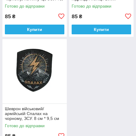
см * 9 см
янгол на чорному, ЗСУ. 7 см *
Готово до відправки
Готово до відправки
9 см
85
85
₴
₴
Купити
Купити
Шеврон військовий/
армійській Спалах на
чорному, ЗСУ. 8 см * 9,5 см
Готово до відправки
85