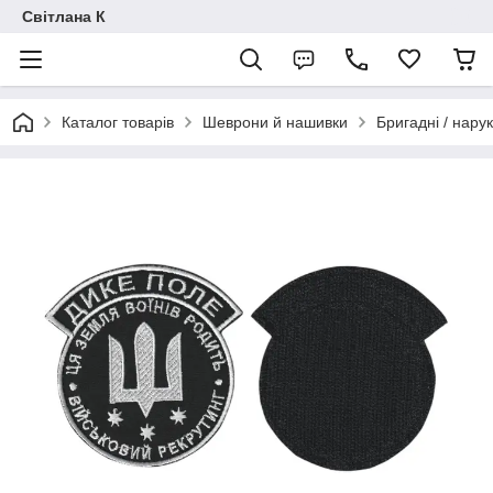
Світлана К
Каталог товарів
Шеврони й нашивки
Бригадні / нарук