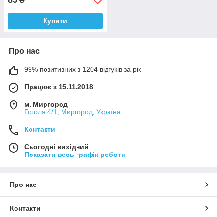
₴
Купити
Про нас
99% позитивних з 1204 відгуків за рік
Працює з 15.11.2018
м. Миргород
Гоголя 4/1, Миргород, Україна
Контакти
Сьогодні вихідний
Показати весь графік роботи
Про нас
Контакти