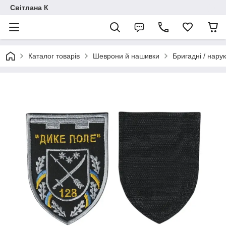
Світлана К
Каталог товарів
Шеврони й нашивки
Бригадні / нарук