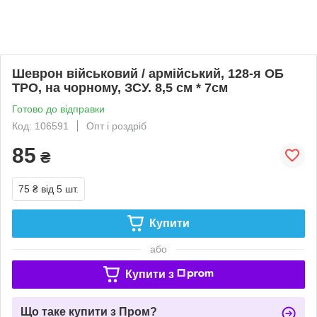
Шеврон військовий / армійський, 128-я ОБ
ТРО, на чорному, ЗСУ. 8,5 см * 7см
Готово до відправки
Код: 106591
Опт і роздріб
85
₴
75 ₴
від 5 шт.
Купити
або
Купити з
Що таке купити з Пром?