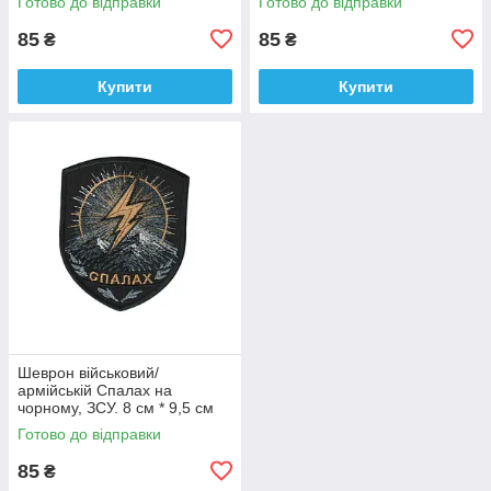
Готово до відправки
Готово до відправки
9 см
85
85
₴
₴
Купити
Купити
Шеврон військовий/
армійській Спалах на
чорному, ЗСУ. 8 см * 9,5 см
Готово до відправки
85
₴