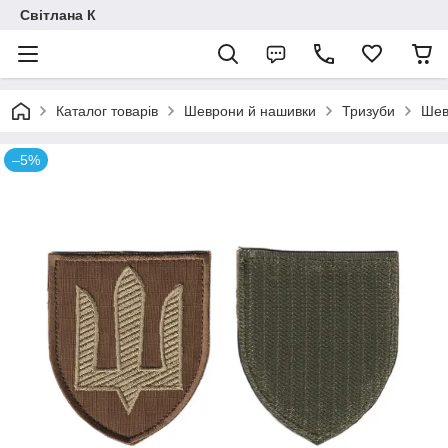
Світлана К
Каталог товарів
Шеврони й нашивки
Тризуби
Шевр
–5%