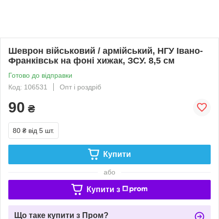
Шеврон військовий / армійський, НГУ Івано-
Франківськ на фоні хижак, ЗСУ. 8,5 см
Готово до відправки
Код: 106531
Опт і роздріб
90
₴
80 ₴
від 5 шт.
Купити
або
Купити з
Що таке купити з Пром?