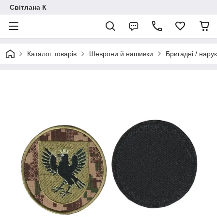
Світлана К
Каталог товарів
Шеврони й нашивки
Бригадні / нарук