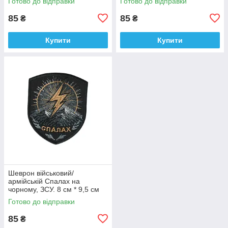
Готово до відправки
Готово до відправки
9 см
85
85
₴
₴
Купити
Купити
Шеврон військовий/
армійській Спалах на
чорному, ЗСУ. 8 см * 9,5 см
Готово до відправки
85
₴