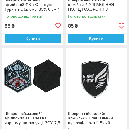
армійській ФК «Ювентус»
армійській УПРАВЛІННЯ
Турин на білому, ЗСУ. 6 см *
ПОЛІЦІЇ ОХОРОНИ З
9,5 см
ФІЗИЧНОЇ БЕЗПЕКИ ТИТАН
Готово до відправки
Готово до відправки
на чорному, ЗСУ. 8 см * 10
см
85
85
₴
₴
Купити
Купити
Шеврон військовий/
Шеврон військовий/
армійській ТЕРРАН на
армійській Спеціальний
чорному, на липучці, ЗСУ. 7,5
підрозділ поліції Білий
см * 9 см
янгол на чорному, ЗСУ. 7 см *