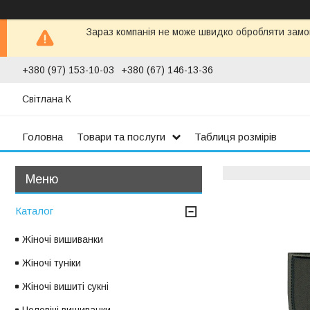
Зараз компанія не може швидко обробляти замов
+380 (97) 153-10-03
+380 (67) 146-13-36
Світлана К
Головна
Товари та послуги
Таблиця розмірів
Каталог
Жіночі вишиванки
Жіночі туніки
Жіночі вишиті сукні