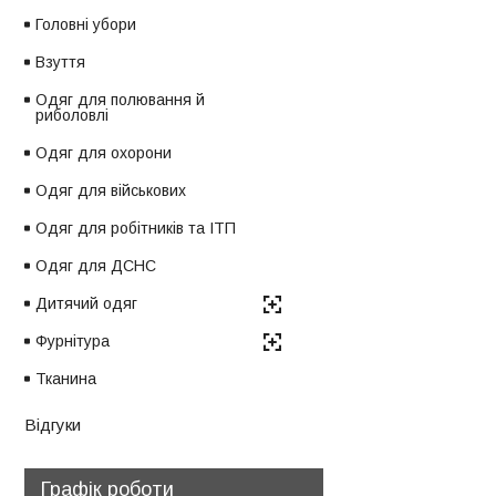
Головні убори
Взуття
Одяг для полювання й
риболовлі
Одяг для охорони
Одяг для військових
Одяг для робітників та ІТП
Одяг для ДСНС
Дитячий одяг
Фурнітура
Тканина
Відгуки
Графік роботи