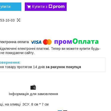
упити
Купити з
153-10-03
 підключені електронні платежі. Тепер ви можете купити будь-
 не покидаючи сайту.
ня товару протягом 14 днів
за рахунок покупця
Інформація для замовлення
чці, на оливці ЗСУ. 8 см * 7 см