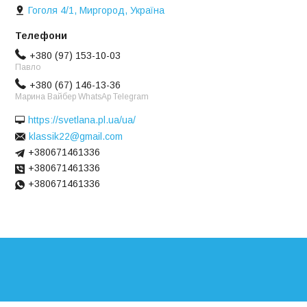
Гоголя 4/1, Миргород, Україна
+380 (97) 153-10-03
Павло
+380 (67) 146-13-36
Марина Вайбер WhatsAp Telegram
https://svetlana.pl.ua/ua/
klassik22@gmail.com
+380671461336
+380671461336
+380671461336