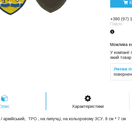
К
+380 (97) 
Павло
У компанії
який товар
повернен
Опис
Характеристики
/ армійський,
ТРО
, на липучці, на кольоровому ЗСУ. 8 см * 7 см