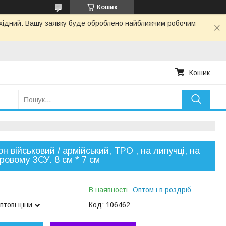
Кошик
вихідний. Вашу заявку буде оброблено найближчим робочим
Кошик
н військовий / армійський, ТРО , на липучці, на
ровому ЗСУ. 8 см * 7 см
В наявності
Оптом і в роздріб
птові ціни
Код:
106462