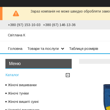
Зараз компанія не може швидко обробляти замов
+380 (97) 153-10-03
+380 (67) 146-13-36
Світлана К
Головна
Товари та послуги
Таблиця розмірів
Каталог
Жіночі вишиванки
Жіночі туніки
Жіночі вишиті сукні