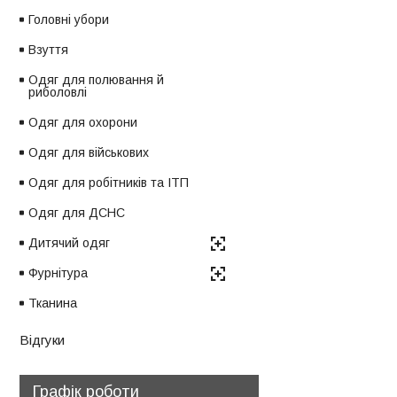
Головні убори
Взуття
Одяг для полювання й
риболовлі
Одяг для охорони
Одяг для військових
Одяг для робітників та ІТП
Одяг для ДСНС
Дитячий одяг
Фурнітура
Тканина
Відгуки
Графік роботи