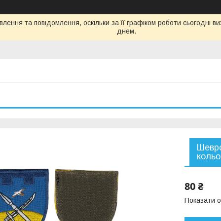
лення та повідомлення, оскільки за її графіком роботи сьогодні 
днем.
Шевро
кольо
80 ₴
Показати о