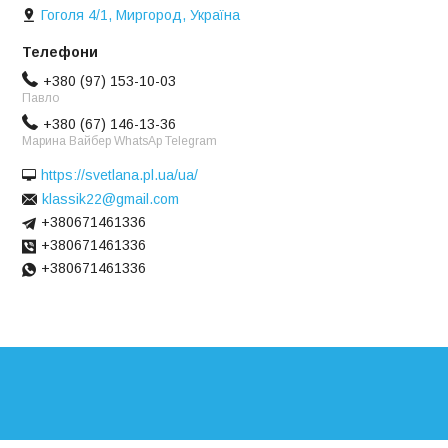
Гоголя 4/1, Миргород, Україна
+380 (97) 153-10-03
Павло
+380 (67) 146-13-36
Марина Вайбер WhatsAp Telegram
https://svetlana.pl.ua/ua/
klassik22@gmail.com
+380671461336
+380671461336
+380671461336