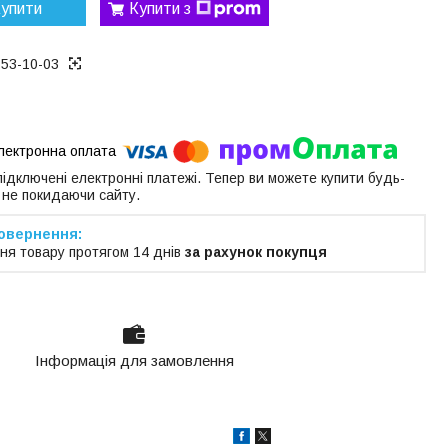
упити
Купити з
153-10-03
 підключені електронні платежі. Тепер ви можете купити будь-
 не покидаючи сайту.
ня товару протягом 14 днів
за рахунок покупця
Інформація для замовлення