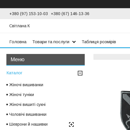
+380 (97) 153-10-03
+380 (67) 146-13-36
Світлана К
Головна
Товари та послуги
Таблиця розмірів
Каталог
Жіночі вишиванки
Жіночі туніки
Жіночі вишиті сукні
Чоловічі вишиванки
Шеврони й нашивки