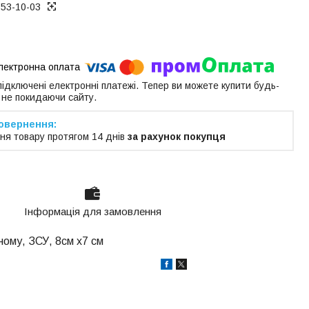
153-10-03
 підключені електронні платежі. Тепер ви можете купити будь-
 не покидаючи сайту.
ня товару протягом 14 днів
за рахунок покупця
Інформація для замовлення
рному, ЗСУ,
8см х7 см