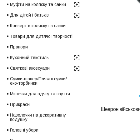
Муфти на коляску та санки
Для дітей і батьків
Конверт в коляску і в санки
Товари для дитячої творчості
Прапори
Кухонний текстиль
Святкові аксесуари
Сумки-шопер/Пляжні сумки/
еко-торбинки
Мішечки для одягу та взуття
Прикраси
Шеврон військови
Наволочки на декоративну
подушку
Головні убори