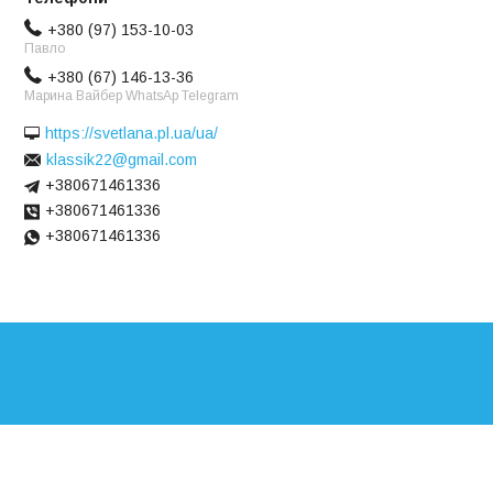
+380 (97) 153-10-03
Павло
+380 (67) 146-13-36
Марина Вайбер WhatsAp Telegram
https://svetlana.pl.ua/ua/
klassik22@gmail.com
+380671461336
+380671461336
+380671461336