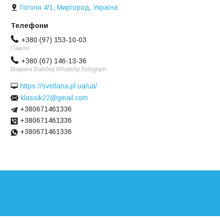
Гоголя 4/1, Миргород, Україна
+380 (97) 153-10-03
Павло
+380 (67) 146-13-36
Марина Вайбер WhatsAp Telegram
https://svetlana.pl.ua/ua/
klassik22@gmail.com
+380671461336
+380671461336
+380671461336