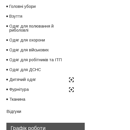
Головні убори
Взуття
Одяг для полювання й
риболовлі
Одяг для охорони
Одяг для військових
Одяг для робітників та ІТП
Одяг для ДСНС
Дитячий одяг
Фурнітура
Тканина
Відгуки
Графік роботи