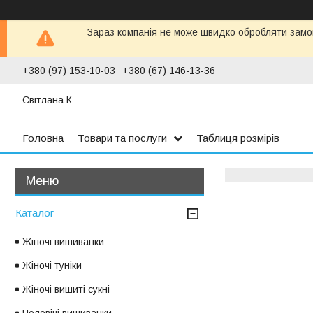
Зараз компанія не може швидко обробляти замов
+380 (97) 153-10-03
+380 (67) 146-13-36
Світлана К
Головна
Товари та послуги
Таблиця розмірів
Каталог
Жіночі вишиванки
Жіночі туніки
Жіночі вишиті сукні