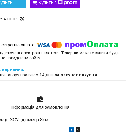
упити
Купити з
153-10-03
 підключені електронні платежі. Тепер ви можете купити будь-
 не покидаючи сайту.
ня товару протягом 14 днів
за рахунок покупця
Інформація для замовлення
ивці, ЗСУ. діаметр 8см