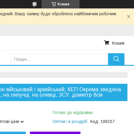
Кошик
вихідний. Вашу заявку буде оброблено найближчим робочим
Кошик
н військовий / армійський, КЕП Окрема зведена
 , на липучці, на оливці, ЗСУ. діаметр 8см
Готово до відправки
птові ціни
Оптом і в роздріб
Код:
106157