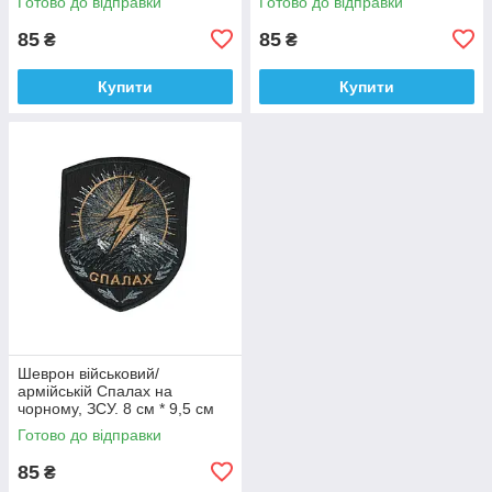
Готово до відправки
Готово до відправки
9 см
85
85
₴
₴
Купити
Купити
Шеврон військовий/
армійській Спалах на
чорному, ЗСУ. 8 см * 9,5 см
Готово до відправки
85
₴