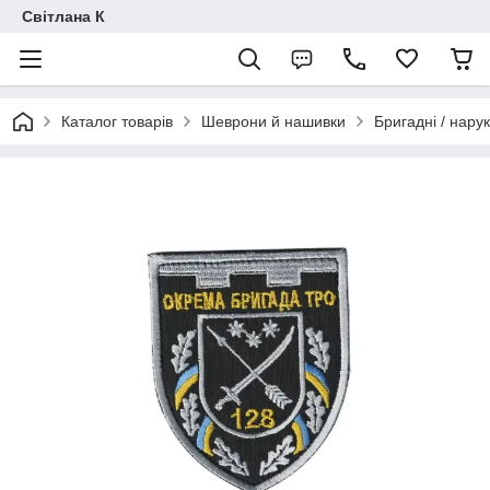
Світлана К
Каталог товарів
Шеврони й нашивки
Бригадні / нарук