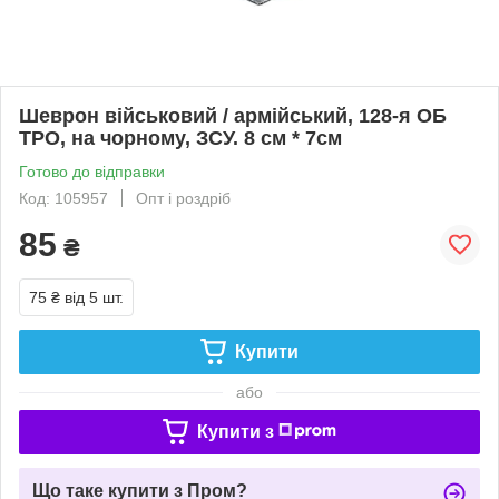
Шеврон військовий / армійський, 128-я ОБ
ТРО, на чорному, ЗСУ. 8 см * 7см
Готово до відправки
Код: 105957
Опт і роздріб
85
₴
75 ₴
від 5 шт.
Купити
або
Купити з
Що таке купити з Пром?