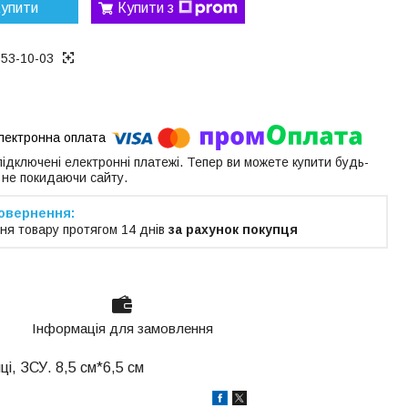
упити
Купити з
153-10-03
 підключені електронні платежі. Тепер ви можете купити будь-
 не покидаючи сайту.
ня товару протягом 14 днів
за рахунок покупця
Інформація для замовлення
і, ЗСУ. 8,5 см*6,5 см