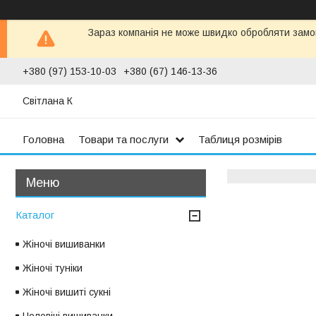
Зараз компанія не може швидко обробляти замов
+380 (97) 153-10-03
+380 (67) 146-13-36
Світлана К
Головна
Товари та послуги
Таблиця розмірів
Каталог
Жіночі вишиванки
Жіночі туніки
Жіночі вишиті сукні