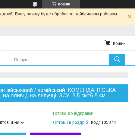
Кошик
вихідний. Вашу заявку буде оброблено найближчим робочим
Кошик
н військовий / армійський, КОМЕНДАНТСЬКА
 на оливці, на липучці, ЗСУ. 8,5 см*6,5 см
Готово до відправки
птові ціни
Оптом і в роздріб
Код:
105874