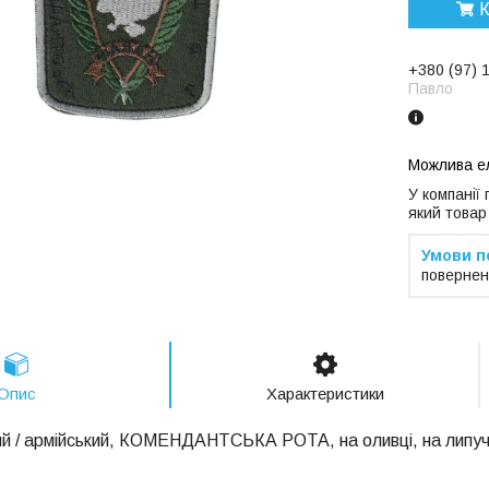
К
+380 (97) 
Павло
У компанії
який товар
повернен
Опис
Характеристики
й / армійський, КОМЕНДАНТСЬКА РОТА, на оливці, на липучц