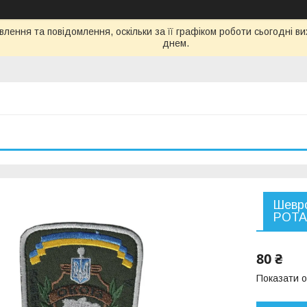
лення та повідомлення, оскільки за її графіком роботи сьогодні 
днем.
Шевро
РОТА,
80 ₴
Показати о