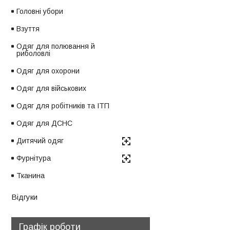
Головні убори
Взуття
Одяг для полювання й
риболовлі
Одяг для охорони
Одяг для військових
Одяг для робітників та ІТП
Одяг для ДСНС
Дитячий одяг
Фурнітура
Тканина
Відгуки
Графік роботи