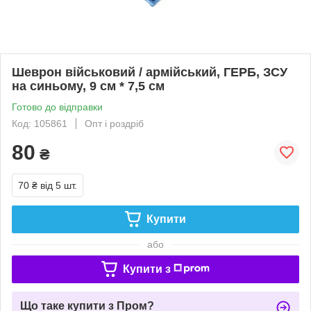
Шеврон військовий / армійський, ГЕРБ, ЗСУ
на синьому, 9 см * 7,5 см
Готово до відправки
Код: 105861
Опт і роздріб
80
₴
70 ₴
від 5 шт.
Купити
або
Купити з
Що таке купити з Пром?