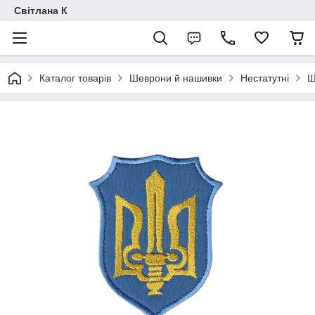
Світлана К
Каталог товарів
Шеврони й нашивки
Нестатутні
Ш