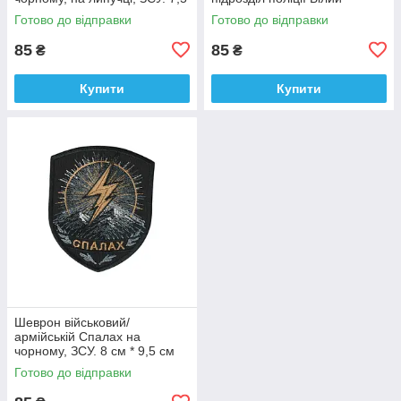
см * 9 см
янгол на чорному, ЗСУ. 7 см *
Готово до відправки
Готово до відправки
9 см
85
85
₴
₴
Купити
Купити
Шеврон військовий/
армійській Спалах на
чорному, ЗСУ. 8 см * 9,5 см
Готово до відправки