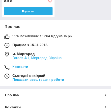
85
₴
Купити
Про нас
99% позитивних з 1204 відгуків за рік
Працює з 15.11.2018
м. Миргород
Гоголя 4/1, Миргород, Україна
Контакти
Сьогодні вихідний
Показати весь графік роботи
Про нас
Контакти