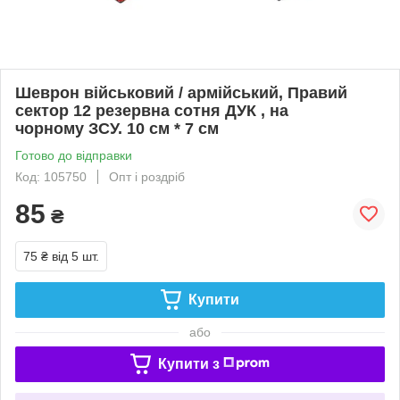
Шеврон військовий / армійський, Правий
сектор 12 резервна сотня ДУК , на
чорному ЗСУ. 10 см * 7 см
Готово до відправки
Код: 105750
Опт і роздріб
85
₴
75 ₴
від 5 шт.
Купити
або
Купити з