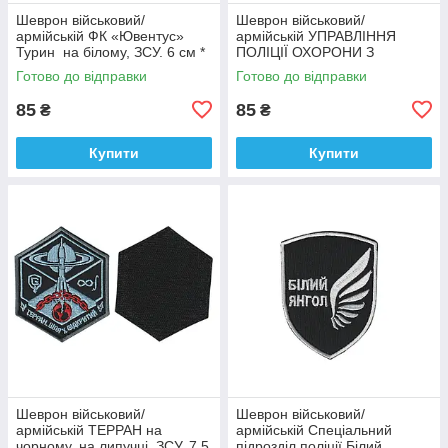
Шеврон військовий/
Шеврон військовий/
армійській ФК «Ювентус»
армійській УПРАВЛІННЯ
Турин на білому, ЗСУ. 6 см *
ПОЛІЦІЇ ОХОРОНИ З
9,5 см
ФІЗИЧНОЇ БЕЗПЕКИ ТИТАН
Готово до відправки
Готово до відправки
на чорному, ЗСУ. 8 см * 10
см
85
85
₴
₴
Купити
Купити
Шеврон військовий/
Шеврон військовий/
армійській ТЕРРАН на
армійській Спеціальний
чорному, на липучці, ЗСУ. 7,5
підрозділ поліції Білий