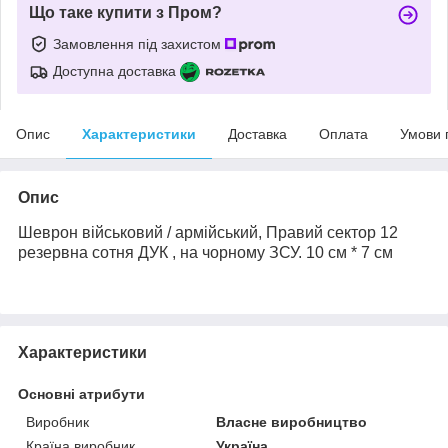
Що таке купити з Пром?
Замовлення під захистом
Доступна доставка
Опис
Характеристики
Доставка
Оплата
Умови 
Опис
Шеврон військовий / армійський,
Правий сектор
12
резервна сотня
ДУК
, на
чорному
ЗСУ. 10 см * 7 см
Характеристики
Основні атрибути
Виробник
Власне виробництво
Країна виробник
Україна