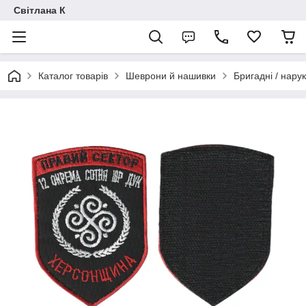
Світлана К
Каталог товарів
Шеврони й нашивки
Бригадні / нарук