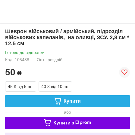
Шеврон військовий / армійський, підрозділ
військових капеланів, на оливці, ЗСУ. 2,8 см *
12,5 см
Готово до відправки
Код: 105488
Опт і роздріб
50
₴
45 ₴
від 5 шт.
40 ₴
від 10 шт.
Купити
або
Купити з