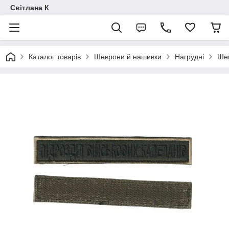
Світлана К
Каталог товарів
Шеврони й нашивки
Нагрудні
Шев