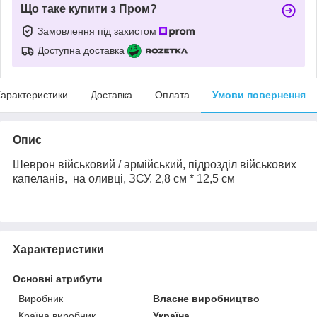
Що таке купити з Пром?
Замовлення під захистом
Доступна доставка
арактеристики
Доставка
Оплата
Умови повернення
Опис
Шеврон військовий / армійський,
підрозділ військових
капеланів,
на
оливці
, ЗСУ.
2,8 см * 12,5 см
Характеристики
Основні атрибути
Виробник
Власне виробництво
Країна виробник
Україна