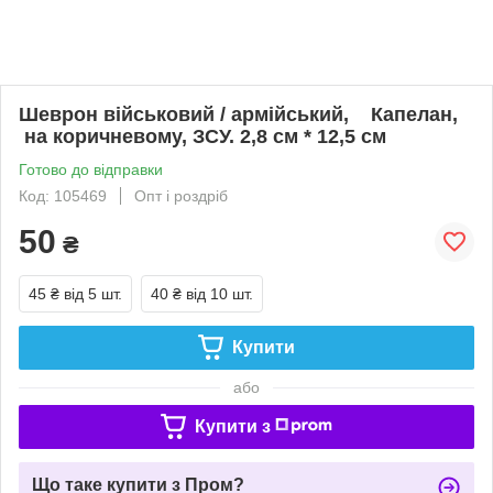
Шеврон військовий / армійський, Капелан,
на коричневому, ЗСУ. 2,8 см * 12,5 см
Готово до відправки
Код: 105469
Опт і роздріб
50
₴
45 ₴
від 5 шт.
40 ₴
від 10 шт.
Купити
або
Купити з
Що таке купити з Пром?