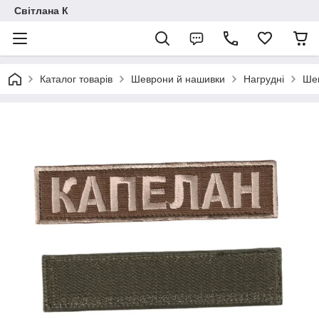
Світлана К
Каталог товарів
Шеврони й нашивки
Нагрудні
Шев