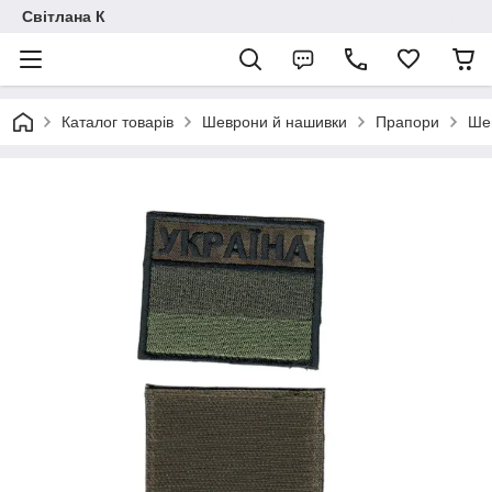
Світлана К
Каталог товарів
Шеврони й нашивки
Прапори
Шев