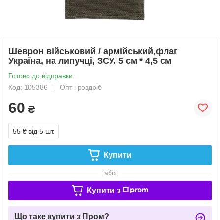
Шеврон військовий / армійський,флаг
Україна, на липучці, ЗСУ. 5 см * 4,5 см
Готово до відправки
Код: 105386
Опт і роздріб
60
₴
55 ₴
від 5 шт.
Купити
або
Купити з
Що таке купити з Пром?