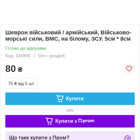
Шеврон військовий / армійський, Військово-
морські сили, ВМС, на білому, ЗСУ. 5см * 8см
Готово до відправки
Код: 104906
Опт і роздріб
80
₴
75 ₴
від 5 шт.
Купити
або
Купити з
Що таке купити з Пром?