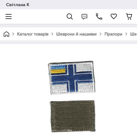
Світлана К
Каталог товарів
Шеврони й нашивки
Прапори
Шев