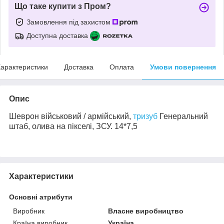
Що таке купити з Пром?
Замовлення під захистом
Доступна доставка
арактеристики
Доставка
Оплата
Умови повернення
Опис
Шеврон військовий / армійський,
тризуб
Генеральний
штаб
,
олива
на пікселі, ЗСУ. 14*7,5
Характеристики
Основні атрибути
Виробник
Власне виробництво
Країна виробник
Україна