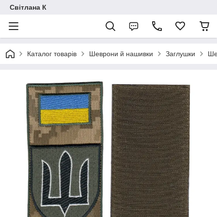
Світлана К
Каталог товарів
Шеврони й нашивки
Заглушки
Ше