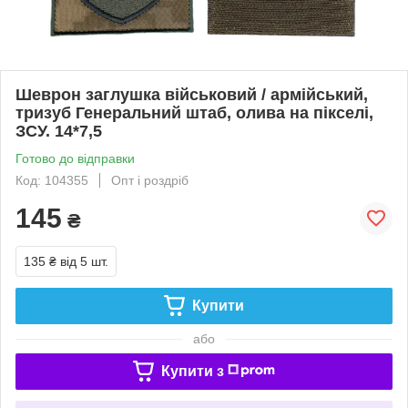
Шеврон заглушка військовий / армійський,
тризуб Генеральний штаб, олива на пікселі,
ЗСУ. 14*7,5
Готово до відправки
Код: 104355
Опт і роздріб
145
₴
135 ₴
від 5 шт.
Купити
або
Купити з