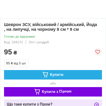
Шеврон ЗСУ, військовий / армійський, Йода
, на липучці, на чорному 8 см * 9 см
Готово до відправки
Код: 104172
Опт і роздріб
95
₴
85 ₴
від 5 шт.
Купити
або
Купити з
Що таке купити з Пром?