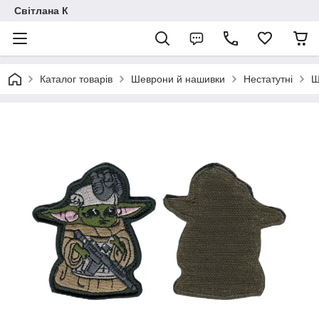
Світлана К
Каталог товарів
Шеврони й нашивки
Нестатутні
Ш