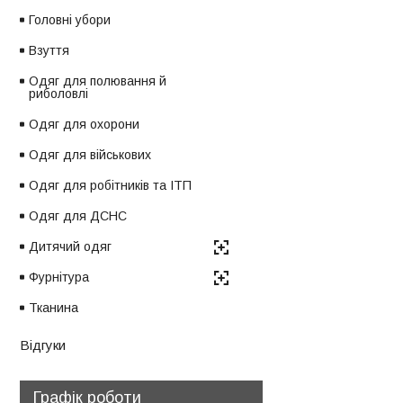
Головні убори
Взуття
Одяг для полювання й
риболовлі
Одяг для охорони
Одяг для військових
Одяг для робітників та ІТП
Одяг для ДСНС
Дитячий одяг
Фурнітура
Тканина
Відгуки
Графік роботи