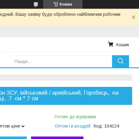
Кошик
вихідний. Вашу заявку буде оброблено найближчим робочим
Кошик
н ЗСУ, військовий / армійський, Горобець, на
ці, 7 см * 7 см
Готово до відправки
птові ціни
Оптом і в роздріб
Код:
104124