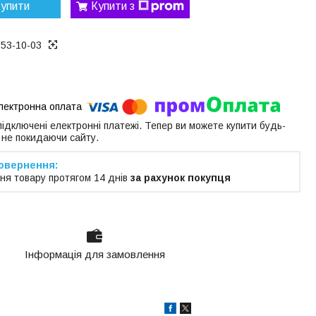
упити
Купити з
153-10-03
 підключені електронні платежі. Тепер ви можете купити будь-
 не покидаючи сайту.
ня товару протягом 14 днів
за рахунок покупця
Інформація для замовлення