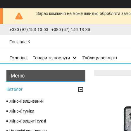
Зараз компанія не може швидко обробляти замов
+380 (97) 153-10-03
+380 (67) 146-13-36
Світлана К
Головна
Товари та послуги
Таблиця розмірів
Каталог
Жіночі вишиванки
Жіночі туніки
Жіночі вишиті сукні