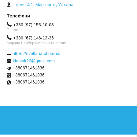
Гоголя 4/1, Миргород, Україна
+380 (97) 153-10-03
Павло
+380 (67) 146-13-36
Марина Вайбер WhatsAp Telegram
https://svetlana.pl.ua/ua/
klassik22@gmail.com
+380671461336
+380671461336
+380671461336