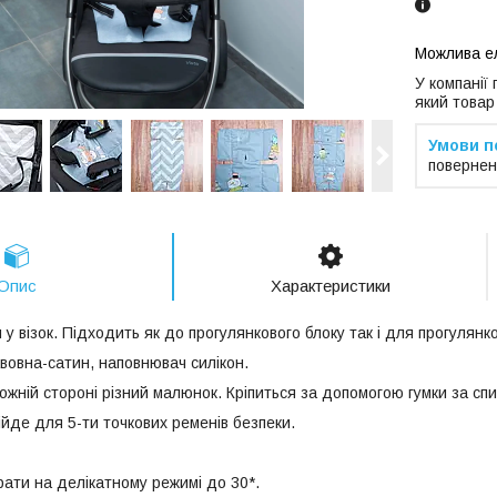
У компанії
який товар
повернен
Опис
Характеристики
 візок. Підходить як до прогулянкового блоку так і для прогулянко
вовна-сатин, наповнювач силікон.
ожній стороні різний малюнок. Кріпиться за допомогою гумки за спи
ійде для 5-ти точкових ременів безпеки.
ати на делікатному режимі до 30*.