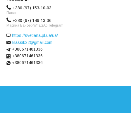
+380 (97) 153-10-03
Павло
+380 (67) 146-13-36
Марина Вайбер WhatsAp Telegram
https://svetlana.pl.ua/ua/
klassik22@gmail.com
+380671461336
+380671461336
+380671461336