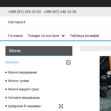
+380 (97) 153-10-03
+380 (67) 146-13-36
Світлана К
Головна
Товари та послуги
Таблиця розмірів
Каталог
Жіночі вишиванки
Жіночі туніки
Жіночі вишиті сукні
Чоловічі вишиванки
Шеврони й нашивки