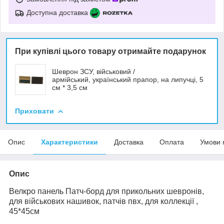
Доступна доставка
При купівлі цього товару отримайте подарунок
Шеврон ЗСУ, військовий /
армійський, український прапор, на липучці, 5
см * 3,5 см
Приховати
Опис
Характеристики
Доставка
Оплата
Умови 
Опис
Велкро панель Патч-борд для прикольних шевронів,
для військових нашивок, патчів пвх, для коллекції ,
45*45см