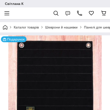
Світлана К
Каталог товарів
Шеврони й нашивки
Панелі для шев
Подарунок