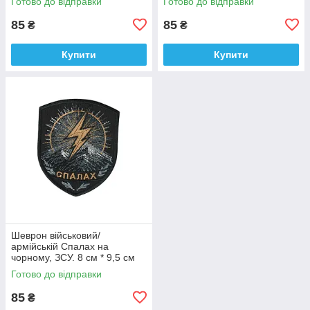
Готово до відправки
Готово до відправки
9 см
85
85
₴
₴
Купити
Купити
Шеврон військовий/
армійській Спалах на
чорному, ЗСУ. 8 см * 9,5 см
Готово до відправки
85
₴