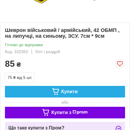
Шеврон військовий / армійський, 42 ОБМП ,
на липучці, на синьому, ЗСУ. 7см * 9см
Готово до відправки
Код: 102362
Опт і роздріб
85
₴
75 ₴
від 5 шт.
Купити
або
Купити з
Що таке купити з Пром?