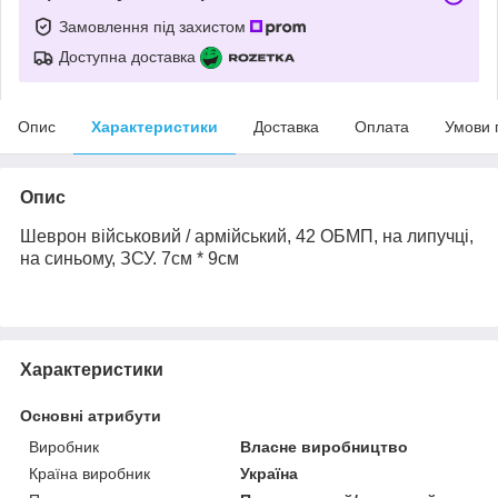
Замовлення під захистом
Доступна доставка
Опис
Характеристики
Доставка
Оплата
Умови 
Опис
Шеврон військовий / армійський,
42 ОБМП
, на липучці,
на
синьому
, ЗСУ. 7см * 9см
Характеристики
Основні атрибути
Виробник
Власне виробництво
Країна виробник
Україна