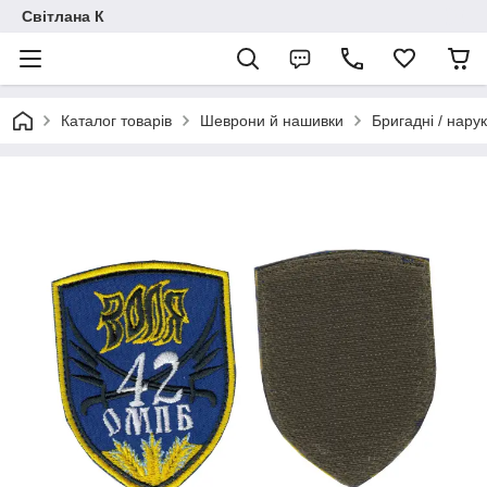
Світлана К
Каталог товарів
Шеврони й нашивки
Бригадні / нарук