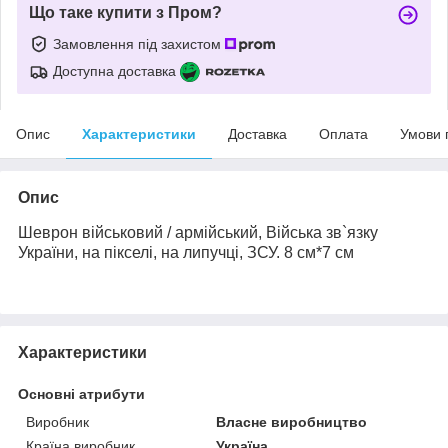
Що таке купити з Пром?
Замовлення під захистом
Доступна доставка
Опис
Характеристики
Доставка
Оплата
Умови 
Опис
Шеврон військовий / армійський, Війська зв`язку
України, на пікселі, на липучці, ЗСУ. 8 см*7 см
Характеристики
Основні атрибути
Виробник
Власне виробництво
Країна виробник
Україна