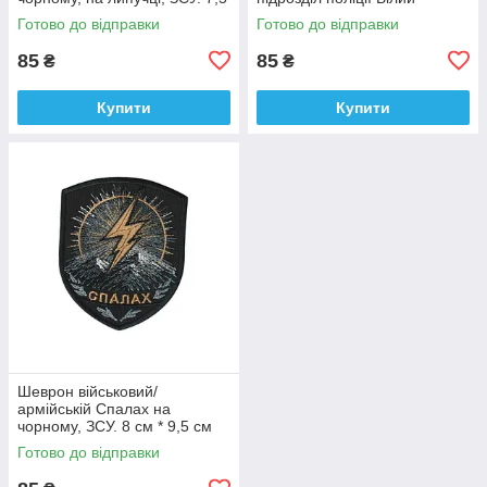
см * 9 см
янгол на чорному, ЗСУ. 7 см *
Готово до відправки
Готово до відправки
9 см
85
85
₴
₴
Купити
Купити
Шеврон військовий/
армійській Спалах на
чорному, ЗСУ. 8 см * 9,5 см
Готово до відправки