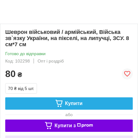
Шеврон військовий / армійський, Війська
зв`язку України, на пікселі, на липучці, ЗСУ. 8
см*7 см
Готово до відправки
Код: 102298
Опт і роздріб
80
₴
70 ₴
від 5 шт.
Купити
або
Купити з