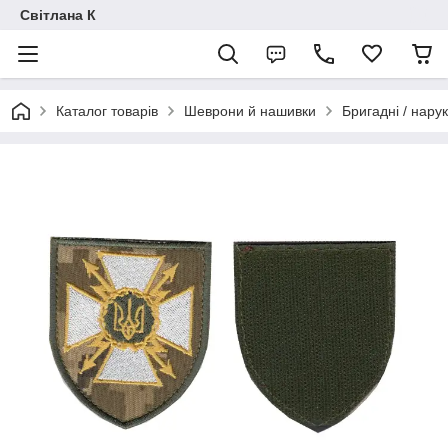
Світлана К
Каталог товарів
Шеврони й нашивки
Бригадні / нарук