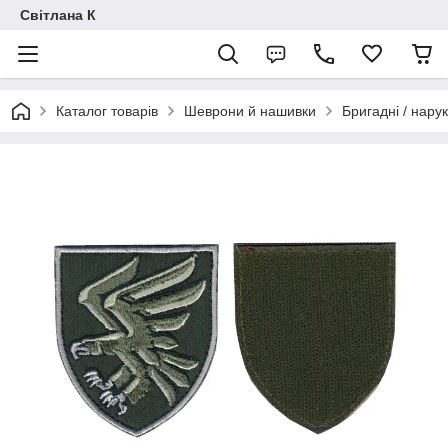
Світлана К
Каталог товарів
Шеврони й нашивки
Бригадні / нарук