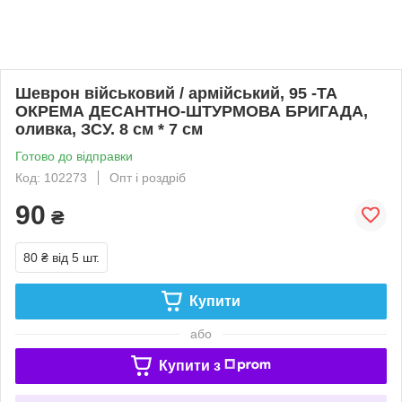
Шеврон військовий / армійський, 95 -ТА
ОКРЕМА ДЕСАНТНО-ШТУРМОВА БРИГАДA,
оливка, ЗСУ. 8 см * 7 см
Готово до відправки
Код: 102273
Опт і роздріб
90
₴
80 ₴
від 5 шт.
Купити
або
Купити з