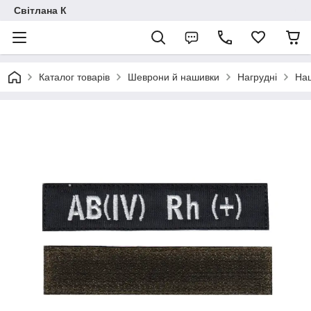
Світлана К
Каталог товарів
Шеврони й нашивки
Нагрудні
Наш