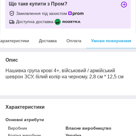
Що таке купити з Пром?
Замовлення під захистом
Доступна доставка
арактеристики
Доставка
Оплата
Умови повернення
Опис
Нашивка група крові 4+, військовий / армійський
шеврон ЗСУ, білий колір на черному. 2,8 см * 12,5 см
Характеристики
Основні атрибути
Виробник
Власне виробництво
Країна виробник
Україна