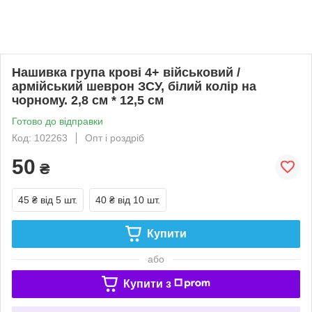
Нашивка група крові 4+ військовий /
армійський шеврон ЗСУ, білий колір на
чорному. 2,8 см * 12,5 см
Готово до відправки
Код: 102263
Опт і роздріб
50
₴
45 ₴
від 5 шт.
40 ₴
від 10 шт.
Купити
або
Купити з