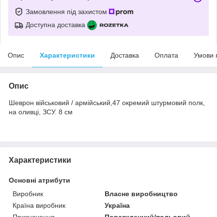
Замовлення під захистом
Доступна доставка
Опис
Характеристики
Доставка
Оплата
Умови 
Опис
Шеврон військовий / армійський,47 окремий штурмовий полк,
на оливці, ЗСУ. 8 см
Характеристики
Основні атрибути
Виробник
Власне виробництво
Країна виробник
Україна
Призначення
Повсякденний/польовий