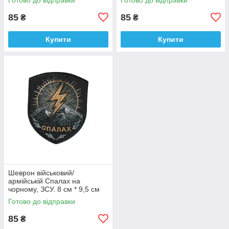
9 см
85
85
₴
₴
Купити
Купити
Шеврон військовий/
армійській Спалах на
чорному, ЗСУ. 8 см * 9,5 см
Готово до відправки
85
₴