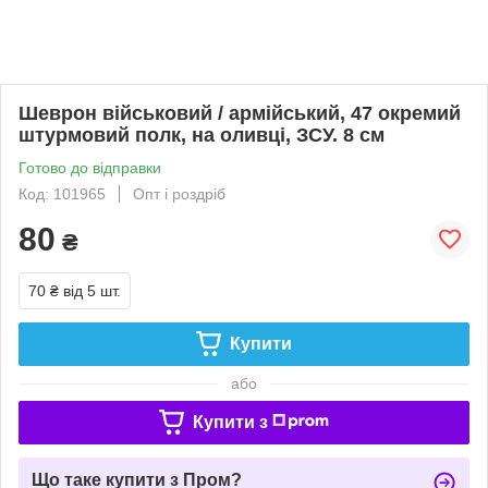
Шеврон військовий / армійський, 47 окремий
штурмовий полк, на оливці, ЗСУ. 8 см
Готово до відправки
Код: 101965
Опт і роздріб
80
₴
70 ₴
від 5 шт.
Купити
або
Купити з
Що таке купити з Пром?