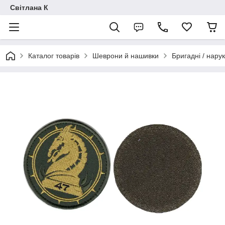
Світлана К
Каталог товарів
Шеврони й нашивки
Бригадні / нарук