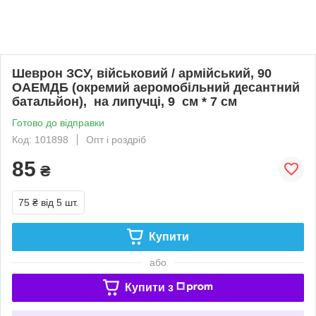
Шеврон ЗСУ, військовий / армійський, 90
ОАЕМДБ (окремий аеромобільний десантний
батальйон), на липучці, 9 см * 7 см
Готово до відправки
Код: 101898
Опт і роздріб
85
₴
75 ₴
від 5 шт.
Купити
або
Купити з