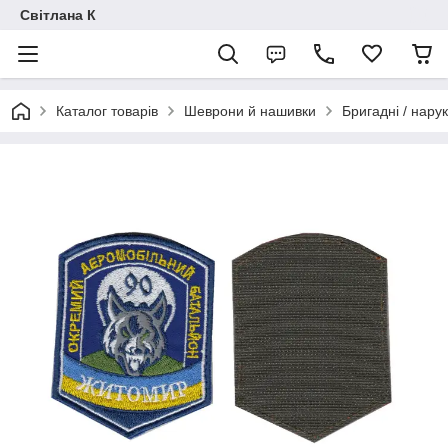
Світлана К
Каталог товарів
Шеврони й нашивки
Бригадні / нарук