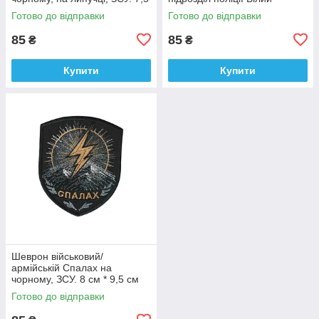
см * 9 см
янгол на чорному, ЗСУ. 7 см *
Готово до відправки
Готово до відправки
9 см
85
85
₴
₴
Купити
Купити
Шеврон військовий/
армійській Спалах на
чорному, ЗСУ. 8 см * 9,5 см
Готово до відправки