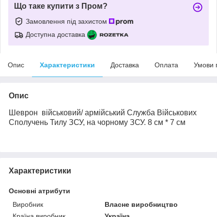
Що таке купити з Пром?
Замовлення під захистом
Доступна доставка
Опис
Характеристики
Доставка
Оплата
Умови 
Опис
Шеврон військовий/ армійський
Служба Військових
Сполучень Тилу ЗСУ
, на чорному ЗСУ. 8 см * 7 см
Характеристики
Основні атрибути
Виробник
Власне виробництво
Країна виробник
Україна