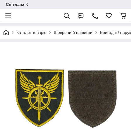
Світлана К
Каталог товарів
Шеврони й нашивки
Бригадні / нарук