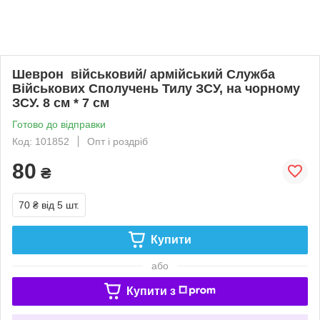
Шеврон військовий/ армійський Служба
Військових Сполучень Тилу ЗСУ, на чорному
ЗСУ. 8 см * 7 см
Готово до відправки
Код: 101852
Опт і роздріб
80
₴
70 ₴
від 5 шт.
Купити
або
Купити з