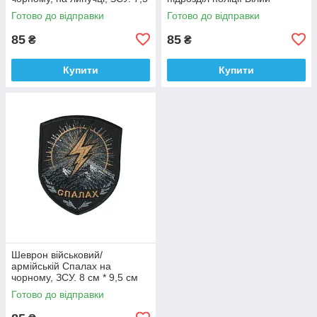
см * 9 см
янгол на чорному, ЗСУ. 7 см *
Готово до відправки
Готово до відправки
9 см
85
85
₴
₴
Купити
Купити
Шеврон військовий/
армійській Спалах на
чорному, ЗСУ. 8 см * 9,5 см
Готово до відправки