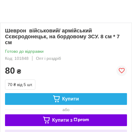
Шеврон військовий/ армійський
Сєвєродонецьк, на бордовому ЗСУ. 8 см * 7
см
Готово до відправки
Код: 101848
Опт і роздріб
80
₴
70 ₴
від 5 шт.
Купити
або
Купити з