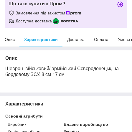
Що таке купити з Пром?
Замовлення під захистом
Доступна доставка
Опис
Характеристики
Доставка
Оплата
Умови 
Опис
Шеврон військовий/ армійський
С
євєродонецьк, на
бордовому ЗСУ. 8 см * 7 см
Характеристики
Основні атрибути
Виробник
Власне виробництво
Країна виробник
Україна