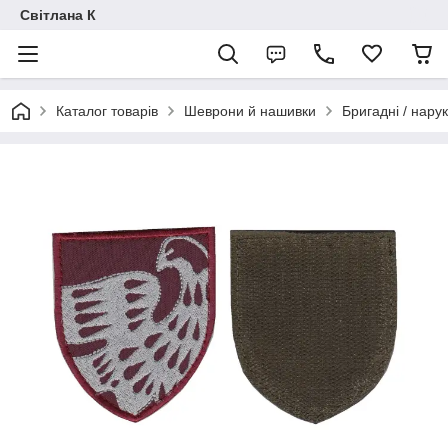
Світлана К
Каталог товарів
Шеврони й нашивки
Бригадні / нарук