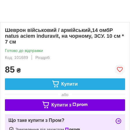
Шеврон військовий / армійський,14 омбР
natus aciem induravit, на чорному, ЗСУ. 10 см *
7 см
Готово до відправки
Код: 101689
Роздріб
85
₴
Купити
або
Купити з
Що таке купити з Пром?
Замовлення під захистом