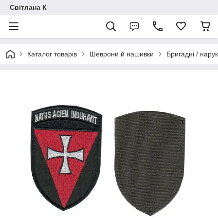
Світлана К
Каталог товарів
Шеврони й нашивки
Бригадні / нарук