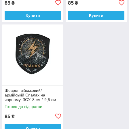
85
85
₴
₴
Купити
Купити
Шеврон військовий/
армійській Спалах на
чорному, ЗСУ. 8 см * 9,5 см
Готово до відправки
85
₴
Купити