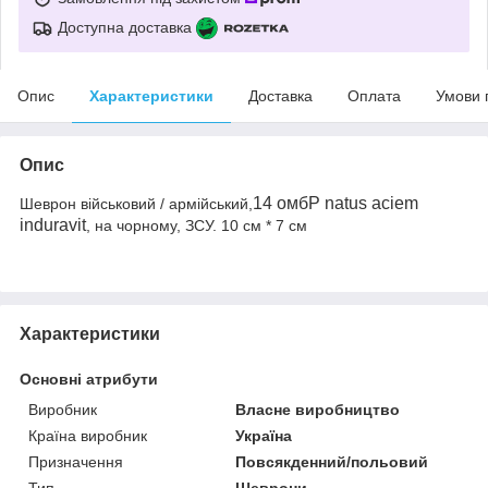
Доступна доставка
Опис
Характеристики
Доставка
Оплата
Умови 
Опис
14 омбР natus aciem
Шеврон військовий / армійський,
induravit
, на чорному, ЗСУ. 10 см * 7 см
Характеристики
Основні атрибути
Виробник
Власне виробництво
Країна виробник
Україна
Призначення
Повсякденний/польовий
Тип
Шеврони