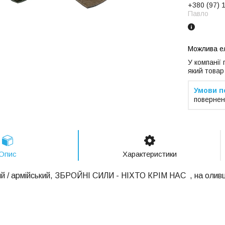
+380 (97) 
Павло
У компанії
який товар
повернен
Опис
Характеристики
й / армійський, ЗБРОЙНІ СИЛИ - НІХТО КРІМ НАС , на оливці,