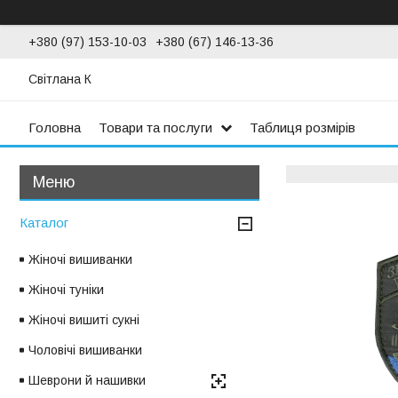
+380 (97) 153-10-03
+380 (67) 146-13-36
Світлана К
Головна
Товари та послуги
Таблиця розмірів
Каталог
Жіночі вишиванки
Жіночі туніки
Жіночі вишиті сукні
Чоловічі вишиванки
Шеврони й нашивки