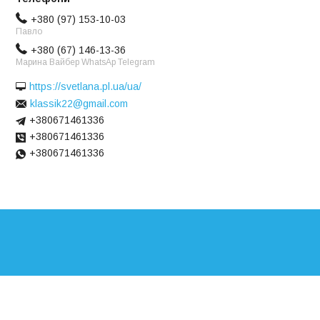
+380 (97) 153-10-03
Павло
+380 (67) 146-13-36
Марина Вайбер WhatsAp Telegram
https://svetlana.pl.ua/ua/
klassik22@gmail.com
+380671461336
+380671461336
+380671461336