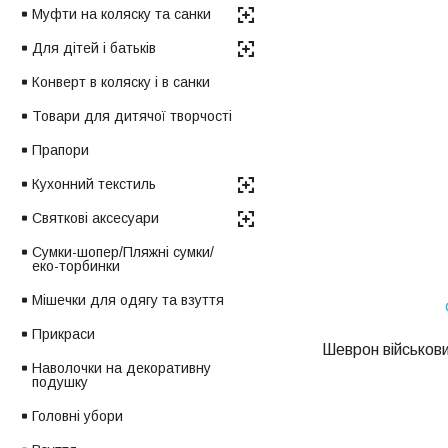
Муфти на коляску та санки
Для дітей і батьків
Конверт в коляску і в санки
Товари для дитячої творчості
Прапори
Кухонний текстиль
Святкові аксесуари
Сумки-шопер/Пляжні сумки/
еко-торбинки
Мішечки для одягу та взуття
Прикраси
Шеврон військови
Наволочки на декоративну
подушку
Головні убори