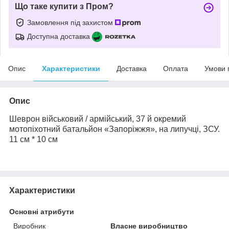
Що таке купити з Пром?
Замовлення під захистом
Доступна доставка
Опис
Характеристики
Доставка
Оплата
Умови 
Опис
Шеврон військовий / армійський, 37 й окремий
мотопіхотний батальйон «Запоріжжя», на липучці, ЗСУ.
11 см * 10 см
Характеристики
Основні атрибути
Виробник
Власне виробництво