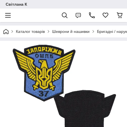
Світлана К
Каталог товарів
Шеврони й нашивки
Бригадні / нарук