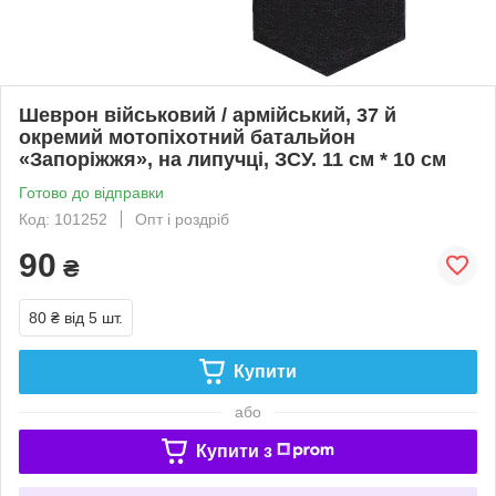
Шеврон військовий / армійський, 37 й
окремий мотопіхотний батальйон
«Запоріжжя», на липучці, ЗСУ. 11 см * 10 см
Готово до відправки
Код: 101252
Опт і роздріб
90
₴
80 ₴
від 5 шт.
Купити
або
Купити з