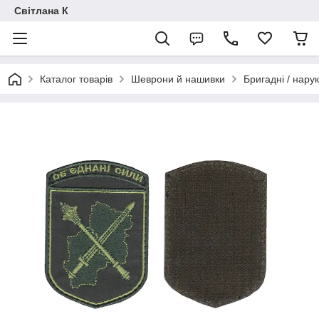
Світлана К
Каталог товарів
Шеврони й нашивки
Бригадні / нарук