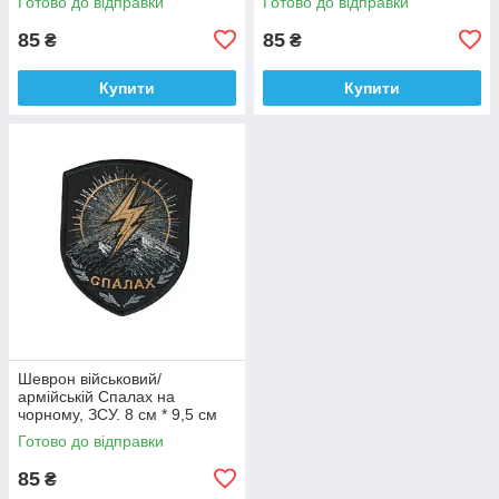
Готово до відправки
Готово до відправки
9 см
85
85
₴
₴
Купити
Купити
Шеврон військовий/
армійській Спалах на
чорному, ЗСУ. 8 см * 9,5 см
Готово до відправки
85
₴