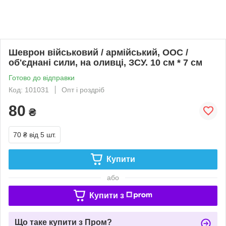
Шеврон військовий / армійський, ООС /
об'єднані сили, на оливці, ЗСУ. 10 см * 7 см
Готово до відправки
Код: 101031
Опт і роздріб
80
₴
70 ₴
від 5 шт.
Купити
або
Купити з
Що таке купити з Пром?