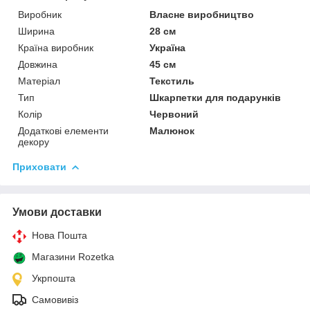
Виробник
Власне виробництво
Ширина
28 см
Країна виробник
Україна
Довжина
45 см
Матеріал
Текстиль
Тип
Шкарпетки для подарунків
Колір
Червоний
Додаткові елементи
Малюнок
декору
Приховати
Умови доставки
Нова Пошта
Магазини Rozetka
Укрпошта
Самовивіз