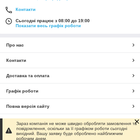
Контакти
Сьогодні працює з 08:00 до 19:00
Показати весь графік роботи
Про нас
Контакти
Доставка та оплата
Графік роботи
Повна версія сайту
Сайт створено на маркетплейсі
Prom.ua
Зараз компанія не може швидко обробляти замовлення та
повідомлення, оскільки за її графіком роботи сьогодні
вихідний. Вашу заявку буде оброблено найближчим
Політика конфіденційності
робочим днем.