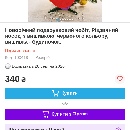
Новорічний подарунковий чобіт, Різдвяний
носок, з вишивкою, червоного кольору,
вишивка - будиночок.
Під замовлення
Код: 100419
Роздріб
Відправка з
20 серпня 2026
340
₴
Купити
або
Купити з
Що таке купити з Пром?