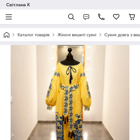
Світлана К
Каталог товарів
Жіночі вишиті сукні
Сукня довга з ви