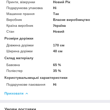
Принти, візерунки
Новий Рік
Подарункова упаковка
Ні
Машинне прання
Так
Виробник
Власне виробництво
Країна виробник
Україна
Стан
Новий
Розміри доріжки
Довжина доріжки
170 см
Ширина доріжки
40 см
Склад матеріалу
Бавовна
65 %
Поліестер
35 %
Користувальницькі характеристики
Подарункове паковання
Ні
Приховати
Умови доставки