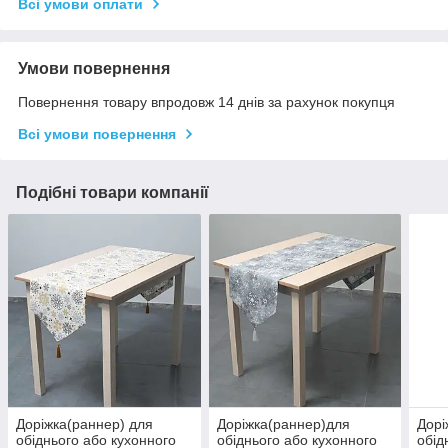
Всі умови оплати
Умови повернення
Повернення товару впродовж 14 днів за рахунок покупця
Всі умови повернення
Подібні товари компанії
Доріжка(раннер) для
Доріжка(раннер)для
Дорі
обіднього або кухонного
обіднього або кухонного
обід