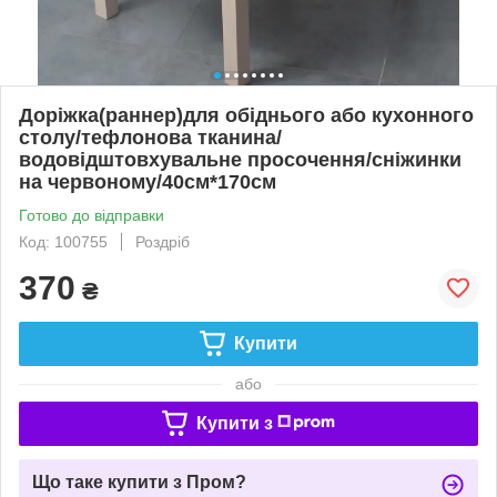
Доріжка(раннер)для обіднього або кухонного
столу/тефлонова тканина/
водовідштовхувальне просочення/сніжинки
на червоному/40см*170см
Готово до відправки
Код: 100755
Роздріб
370
₴
Купити
або
Купити з
Що таке купити з Пром?