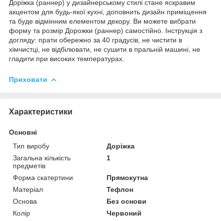
Доріжка (раннер) у дизайнерському стилі стане яскравим
акцентом для будь-якої кухні, доповнить дизайн приміщення
та буде відмінним елементом декору. Ви можете вибрати
форму та розмір Дорожки (раннер) самостійно. Інструкція з
догляду: прати обережно за 40 градусів, не чистити в
хімчистці, не відбілювати, не сушити в пральній машині, не
гладити при високих температурах.
Приховати
Характеристики
Основні
Тип виробу
Доріжка
Загальна кількість
1
предметів
Форма скатертини
Прямокутна
Матеріал
Тефлон
Основа
Без основи
Колір
Червоний